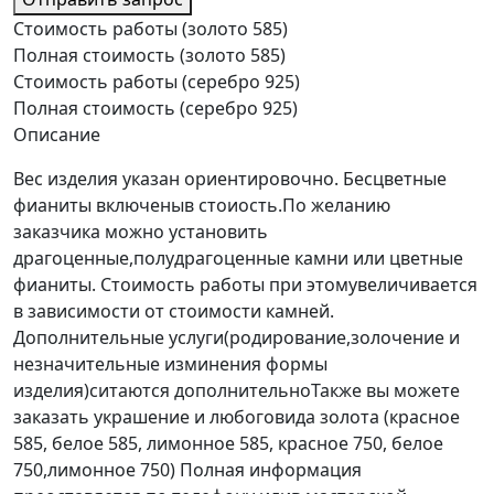
Стоимость работы (золото 585)
Полная стоимость (золото 585)
Стоимость работы (серебро 925)
Полная стоимость (серебро 925)
Описание
Вес изделия указан ориентировочно. Бесцветные
фианиты включеныв стоиость.По желанию
заказчика можно установить
драгоценные,полудрагоценные камни или цветные
фианиты. Стоимость работы при этомувеличивается
в зависимости от стоимости камней.
Дополнительные услуги(родирование,золочение и
незначительные изминения формы
изделия)ситаются дополнительноТакже вы можете
заказать украшение и любоговида золота (красное
585, белое 585, лимонное 585, красное 750, белое
750,лимонное 750) Полная информация