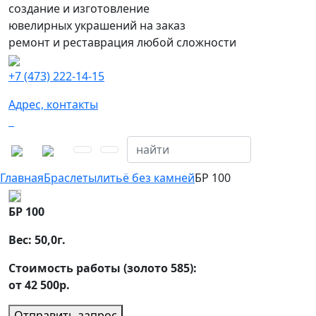
создание и изготовление
ювелирных украшений на заказ
ремонт и реставрация любой сложности
+7 (473) 222-14-15
Адрес, контакты
Главная
Браслеты
литьё без камней
БР 100
БР 100
Вес:
50,0
г.
Стоимость работы (золото 585):
от 42 500р.
Отправить запрос