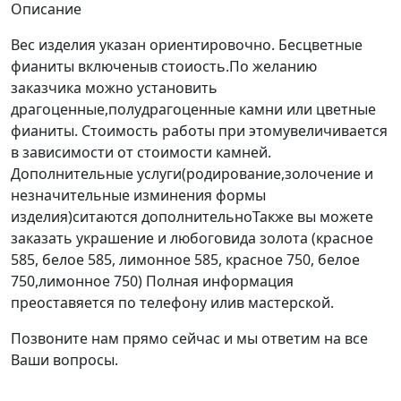
Описание
Вес изделия указан ориентировочно. Бесцветные
фианиты включеныв стоиость.По желанию
заказчика можно установить
драгоценные,полудрагоценные камни или цветные
фианиты. Стоимость работы при этомувеличивается
в зависимости от стоимости камней.
Дополнительные услуги(родирование,золочение и
незначительные изминения формы
изделия)ситаются дополнительноТакже вы можете
заказать украшение и любоговида золота (красное
585, белое 585, лимонное 585, красное 750, белое
750,лимонное 750) Полная информация
преоставяется по телефону илив мастерской.
Позвоните нам прямо сейчас и мы ответим на все
Ваши вопросы.