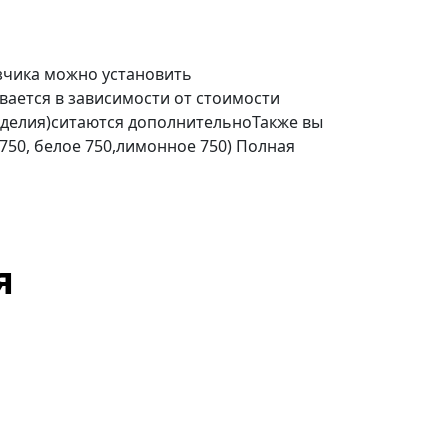
зчика можно установить
ается в зависимости от стоимости
делия)ситаются дополнительноТакже вы
 750, белое 750,лимонное 750) Полная
я