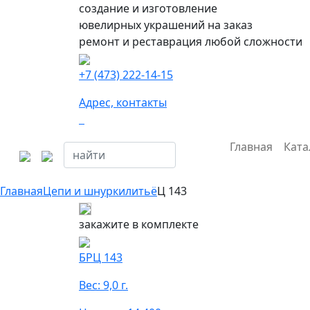
создание и изготовление
ювелирных украшений на заказ
ремонт и реставрация любой сложности
+7 (473) 222-14-15
Адрес, контакты
Главная
Ката
Главная
Цепи и шнурки
литьё
Ц 143
закажите в комплекте
БРЦ 143
Вес: 9,0 г.