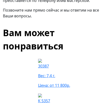
преоставяется по телефону илив мастерской.
Позвоните нам прямо сейчас и мы ответим на все
Ваши вопросы.
Вам может
понравиться
30387
Вес: 7,4 г.
Цена: от 11 800р.
К 5357