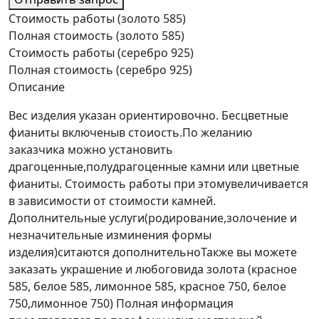
Стоимость работы (золото 585)
Полная стоимость (золото 585)
Стоимость работы (серебро 925)
Полная стоимость (серебро 925)
Описание
Вес изделия указан ориентировочно. Бесцветные
фианиты включеныв стоиость.По желанию
заказчика можно установить
драгоценные,полудрагоценные камни или цветные
фианиты. Стоимость работы при этомувеличивается
в зависимости от стоимости камней.
Дополнительные услуги(родирование,золочение и
незначительные изминения формы
изделия)ситаются дополнительноТакже вы можете
заказать украшение и любоговида золота (красное
585, белое 585, лимонное 585, красное 750, белое
750,лимонное 750) Полная информация