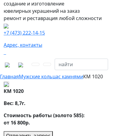
создание и изготовление
ювелирных украшений на заказ
ремонт и реставрация любой сложности
+7 (473) 222-14-15
Адрес, контакты
Главная
Мужские кольца
с камнями
КМ 1020
КМ 1020
Вес:
8,7
г.
Стоимость работы (золото 585):
от 16 800р.
Отправить запрос