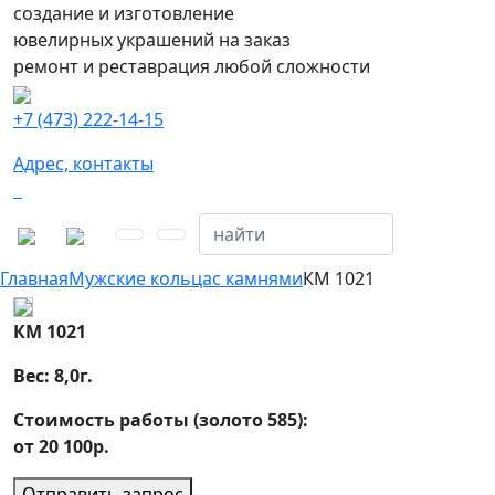
создание и изготовление
ювелирных украшений на заказ
ремонт и реставрация любой сложности
+7 (473) 222-14-15
Адрес, контакты
Главная
Мужские кольца
с камнями
КМ 1021
КМ 1021
Вес:
8,0
г.
Стоимость работы (золото 585):
от 20 100р.
Отправить запрос