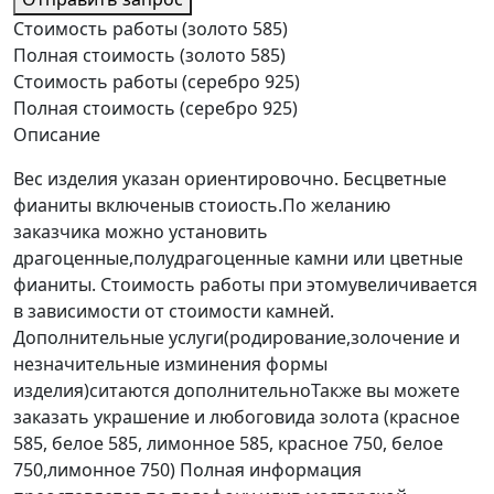
Стоимость работы (золото 585)
Полная стоимость (золото 585)
Стоимость работы (серебро 925)
Полная стоимость (серебро 925)
Описание
Вес изделия указан ориентировочно. Бесцветные
фианиты включеныв стоиость.По желанию
заказчика можно установить
драгоценные,полудрагоценные камни или цветные
фианиты. Стоимость работы при этомувеличивается
в зависимости от стоимости камней.
Дополнительные услуги(родирование,золочение и
незначительные изминения формы
изделия)ситаются дополнительноТакже вы можете
заказать украшение и любоговида золота (красное
585, белое 585, лимонное 585, красное 750, белое
750,лимонное 750) Полная информация