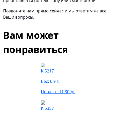
преоставяется по телефону илив мастерской.
Позвоните нам прямо сейчас и мы ответим на все
Ваши вопросы.
Вам может
понравиться
К 5217
Вес: 6,9 г.
Цена: от 11 300р.
К 5357