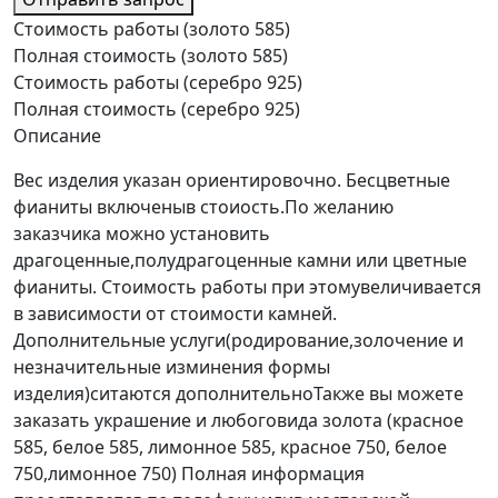
Стоимость работы (золото 585)
Полная стоимость (золото 585)
Стоимость работы (серебро 925)
Полная стоимость (серебро 925)
Описание
Вес изделия указан ориентировочно. Бесцветные
фианиты включеныв стоиость.По желанию
заказчика можно установить
драгоценные,полудрагоценные камни или цветные
фианиты. Стоимость работы при этомувеличивается
в зависимости от стоимости камней.
Дополнительные услуги(родирование,золочение и
незначительные изминения формы
изделия)ситаются дополнительноТакже вы можете
заказать украшение и любоговида золота (красное
585, белое 585, лимонное 585, красное 750, белое
750,лимонное 750) Полная информация