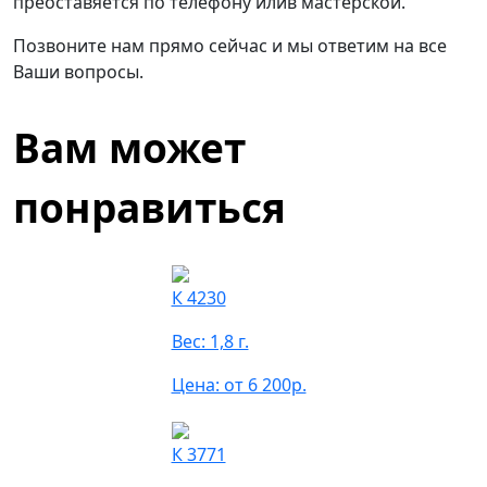
преоставяется по телефону илив мастерской.
Позвоните нам прямо сейчас и мы ответим на все
Ваши вопросы.
Вам может
понравиться
К 4230
Вес: 1,8 г.
Цена: от 6 200р.
К 3771