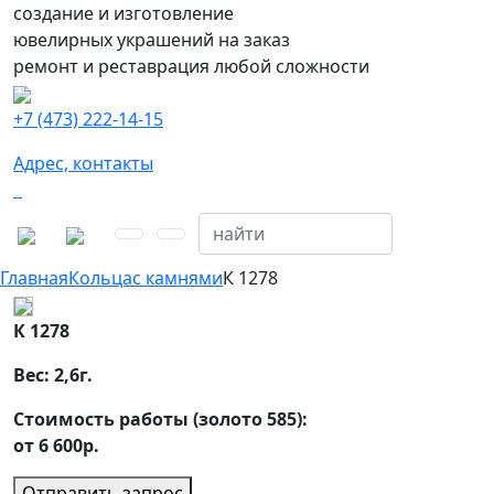
создание и изготовление
ювелирных украшений на заказ
ремонт и реставрация любой сложности
+7 (473) 222-14-15
Адрес, контакты
Главная
Кольца
с камнями
К 1278
К 1278
Вес:
2,6
г.
Стоимость работы (золото 585):
от 6 600р.
Отправить запрос