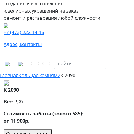
создание и изготовление
ювелирных украшений на заказ
ремонт и реставрация любой сложности
+7 (473) 222-14-15
Адрес, контакты
Главная
Кольца
с камнями
К 2090
К 2090
Вес:
7,2
г.
Стоимость работы (золото 585):
от 11 900р.
Отправить запрос