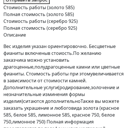
Стоимость работы (золото 585)
Полная стоимость (золото 585)
Стоимость работы (серебро 925)
Полная стоимость (серебро 925)
Описание
Вес изделия указан ориентировочно. Бесцветные
фианиты включеныв стоиость.По желанию
заказчика можно установить
драгоценные,полудрагоценные камни или цветные
фианиты. Стоимость работы при этомувеличивается
в зависимости от стоимости камней.
Дополнительные услуги(родирование,золочение и
незначительные изминения формы
изделия)ситаются дополнительноТакже вы можете
заказать украшение и любоговида золота (красное
585, белое 585, лимонное 585, красное 750, белое
750,лимонное 750) Полная информация