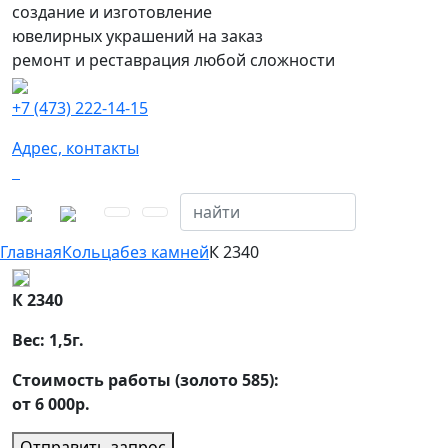
создание и изготовление
ювелирных украшений на заказ
ремонт и реставрация любой сложности
+7 (473) 222-14-15
Адрес, контакты
Главная
Кольца
без камней
К 2340
К 2340
Вес:
1,5
г.
Стоимость работы (золото 585):
от 6 000р.
Отправить запрос