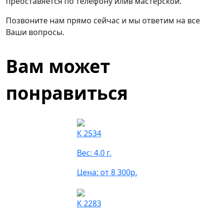
преоставяется по телефону илив мастерской.
Позвоните нам прямо сейчас и мы ответим на все
Ваши вопросы.
Вам может
понравиться
К 2534
Вес: 4,0 г.
Цена: от 8 300р.
К 2283