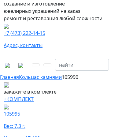
создание и изготовление
ювелирных украшений на заказ
ремонт и реставрация любой сложности
+7 (473) 222-14-15
Адрес, контакты
Главная
Кольца
с камнями
105990
закажите в комплекте
+КОМПЛЕКТ
105995
Вес: 7,3 г.