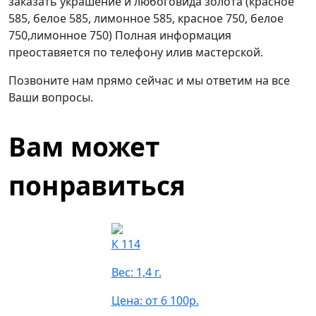
заказать украшение и любоговида золота (красное
585, белое 585, лимонное 585, красное 750, белое
750,лимонное 750) Полная информация
преоставяется по телефону илив мастерской.
Позвоните нам прямо сейчас и мы ответим на все
Ваши вопросы.
Вам может
понравиться
К 114
Вес: 1,4 г.
Цена: от 6 100р.