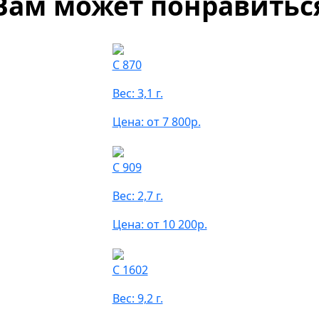
Вам может понравитьс
С 870
Вес: 3,1 г.
Цена: от 7 800р.
С 909
Вес: 2,7 г.
Цена: от 10 200р.
С 1602
Вес: 9,2 г.