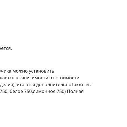
ется.
зчика можно установить
ается в зависимости от стоимости
делия)ситаются дополнительноТакже вы
 750, белое 750,лимонное 750) Полная