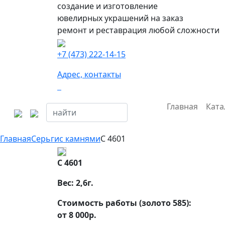
создание и изготовление
ювелирных украшений на заказ
ремонт и реставрация любой сложности
+7 (473) 222-14-15
Адрес, контакты
Главная
Ката
Главная
Серьги
с камнями
С 4601
С 4601
Вес:
2,6
г.
Стоимость работы (золото 585):
от 8 000р.