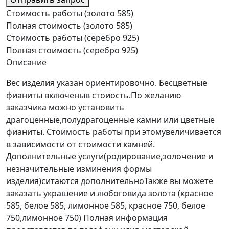
Стоимость работы (золото 585)
Полная стоимость (золото 585)
Стоимость работы (серебро 925)
Полная стоимость (серебро 925)
Описание
Вес изделия указан ориентировочно. Бесцветные
фианиты включеныв стоиость.По желанию
заказчика можно установить
драгоценные,полудрагоценные камни или цветные
фианиты. Стоимость работы при этомувеличивается
в зависимости от стоимости камней.
Дополнительные услуги(родирование,золочение и
незначительные изминения формы
изделия)ситаются дополнительноТакже вы можете
заказать украшение и любоговида золота (красное
585, белое 585, лимонное 585, красное 750, белое
750,лимонное 750) Полная информация