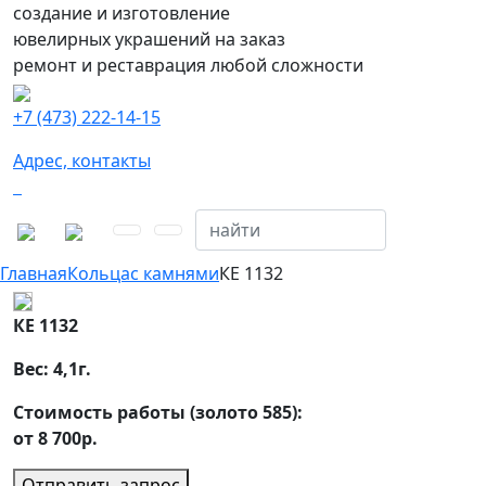
создание и изготовление
ювелирных украшений на заказ
ремонт и реставрация любой сложности
+7 (473) 222-14-15
Адрес, контакты
Главная
Кольца
с камнями
КЕ 1132
КЕ 1132
Вес:
4,1
г.
Стоимость работы (золото 585):
от 8 700р.
Отправить запрос