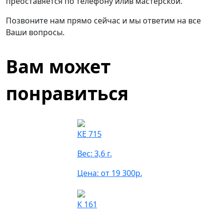
преоставяется по телефону илив мастерской.
Позвоните нам прямо сейчас и мы ответим на все
Ваши вопросы.
Вам может
понравиться
КЕ 715
Вес: 3,6 г.
Цена: от 19 300р.
К 161