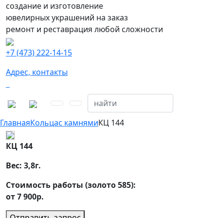
создание и изготовление
ювелирных украшений на заказ
ремонт и реставрация любой сложности
+7 (473) 222-14-15
Адрес, контакты
Главная
Кольца
с камнями
КЦ 144
КЦ 144
Вес:
3,8
г.
Стоимость работы (золото 585):
от 7 900р.
Отправить запрос