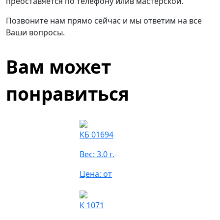
преоставяется по телефону илив мастерской.
Позвоните нам прямо сейчас и мы ответим на все
Ваши вопросы.
Вам может
понравиться
КБ 01694
Вес: 3,0 г.
Цена: от
К 1071