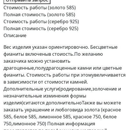
Стоимость работы (золото 585)
Полная стоимость (золото 585)
Стоимость работы (серебро 925)
Полная стоимость (серебро 925)
Описание
Вес изделия указан ориентировочно. Бесцветные
фианиты включеныв стоиость.По желанию
заказчика можно установить
драгоценные,полудрагоценные камни или цветные
фианиты. Стоимость работы при этомувеличивается
в зависимости от стоимости камней.
Дополнительные услуги(родирование,золочение и
незначительные изминения формы
изделия)ситаются дополнительноТакже вы можете
заказать украшение и любоговида золота (красное
585, белое 585, лимонное 585, красное 750, белое
750,лимонное 750) Полная информация