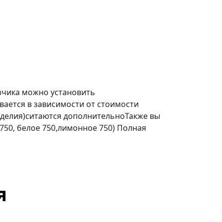
зчика можно установить
ается в зависимости от стоимости
делия)ситаются дополнительноТакже вы
 750, белое 750,лимонное 750) Полная
я