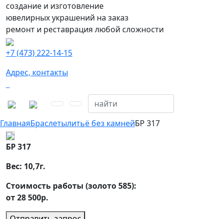
создание и изготовление
ювелирных украшений на заказ
ремонт и реставрация любой сложности
+7 (473) 222-14-15
Адрес, контакты
Главная
Браслеты
литьё без камней
БР 317
БР 317
Вес:
10,7
г.
Стоимость работы (золото 585):
от 28 500р.
Отправить запрос