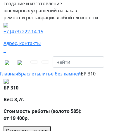
создание и изготовление
ювелирных украшений на заказ
ремонт и реставрация любой сложности
+7 (473) 222-14-15
Адрес, контакты
Главная
Браслеты
литьё без камней
БР 310
БР 310
Вес:
8,7
г.
Стоимость работы (золото 585):
от 19 400р.
Отправить запрос