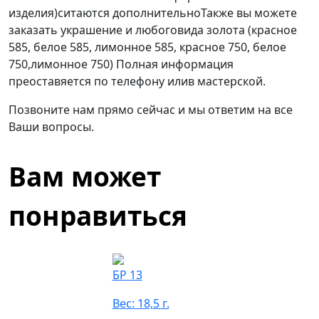
изделия)ситаются дополнительноТакже вы можете
заказать украшение и любоговида золота (красное
585, белое 585, лимонное 585, красное 750, белое
750,лимонное 750) Полная информация
преоставяется по телефону илив мастерской.
Позвоните нам прямо сейчас и мы ответим на все
Ваши вопросы.
Вам может
понравиться
БР 13
Вес: 18,5 г.