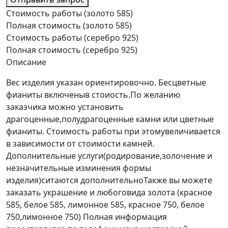
Стоимость работы (золото 585)
Полная стоимость (золото 585)
Стоимость работы (серебро 925)
Полная стоимость (серебро 925)
Описание
Вес изделия указан ориентировочно. Бесцветные
фианиты включеныв стоиость.По желанию
заказчика можно установить
драгоценные,полудрагоценные камни или цветные
фианиты. Стоимость работы при этомувеличивается
в зависимости от стоимости камней.
Дополнительные услуги(родирование,золочение и
незначительные изминения формы
изделия)ситаются дополнительноТакже вы можете
заказать украшение и любоговида золота (красное
585, белое 585, лимонное 585, красное 750, белое
750,лимонное 750) Полная информация