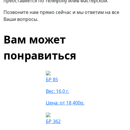
преоставяется по телефону илив мастерской.
Позвоните нам прямо сейчас и мы ответим на все
Ваши вопросы.
Вам может
понравиться
БР 85
Вес: 16,0 г.
Цена: от 18 400р.
БР 362