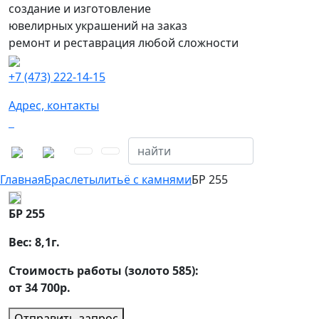
создание и изготовление
ювелирных украшений на заказ
ремонт и реставрация любой сложности
+7 (473) 222-14-15
Адрес, контакты
Главная
Браслеты
литьё с камнями
БР 255
БР 255
Вес:
8,1
г.
Стоимость работы (золото 585):
от 34 700р.
Отправить запрос