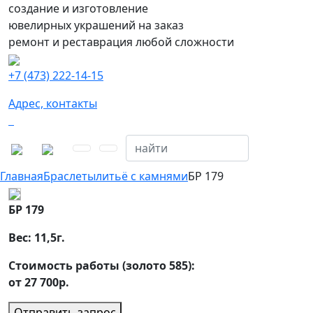
создание и изготовление
ювелирных украшений на заказ
ремонт и реставрация любой сложности
+7 (473) 222-14-15
Адрес, контакты
Главная
Браслеты
литьё с камнями
БР 179
БР 179
Вес:
11,5
г.
Стоимость работы (золото 585):
от 27 700р.
Отправить запрос