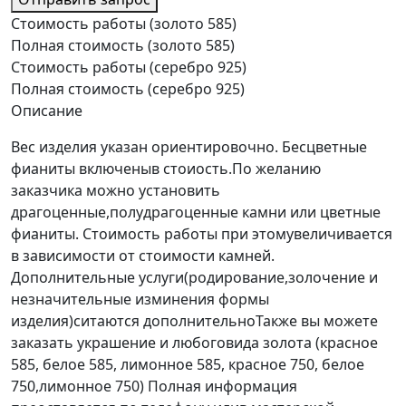
Стоимость работы (золото 585)
Полная стоимость (золото 585)
Стоимость работы (серебро 925)
Полная стоимость (серебро 925)
Описание
Вес изделия указан ориентировочно. Бесцветные
фианиты включеныв стоиость.По желанию
заказчика можно установить
драгоценные,полудрагоценные камни или цветные
фианиты. Стоимость работы при этомувеличивается
в зависимости от стоимости камней.
Дополнительные услуги(родирование,золочение и
незначительные изминения формы
изделия)ситаются дополнительноТакже вы можете
заказать украшение и любоговида золота (красное
585, белое 585, лимонное 585, красное 750, белое
750,лимонное 750) Полная информация