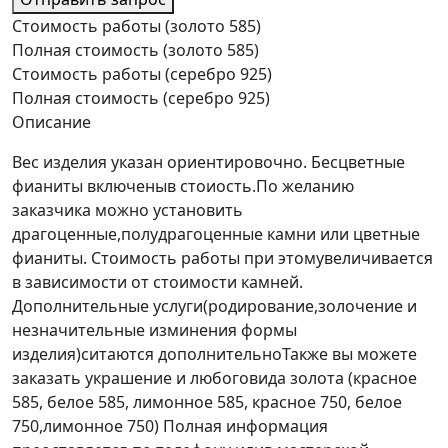
Стоимость работы (золото 585)
Полная стоимость (золото 585)
Стоимость работы (серебро 925)
Полная стоимость (серебро 925)
Описание
Вес изделия указан ориентировочно. Бесцветные
фианиты включеныв стоиость.По желанию
заказчика можно установить
драгоценные,полудрагоценные камни или цветные
фианиты. Стоимость работы при этомувеличивается
в зависимости от стоимости камней.
Дополнительные услуги(родирование,золочение и
незначительные изминения формы
изделия)ситаются дополнительноТакже вы можете
заказать украшение и любоговида золота (красное
585, белое 585, лимонное 585, красное 750, белое
750,лимонное 750) Полная информация