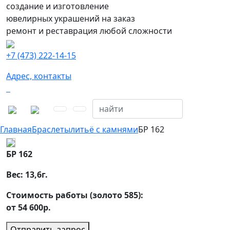
создание и изготовление
ювелирных украшений на заказ
ремонт и реставрация любой сложности
+7 (473) 222-14-15
Адрес, контакты
Главная
Браслеты
литьё с камнями
БР 162
БР 162
Вес:
13,6
г.
Стоимость работы (золото 585):
от 54 600р.
Отправить запрос