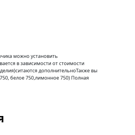
зчика можно установить
ается в зависимости от стоимости
делия)ситаются дополнительноТакже вы
 750, белое 750,лимонное 750) Полная
я