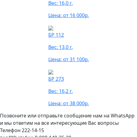
Вес: 16,0 г.
Цена: от 16 000р.
БР 112
Вес: 13,0 г.
Цена: от 31 100р.
БР 273
Вес: 16,2 г.
Цена: от 38 000р.
Позвоните или отправьте сообщение нам на WhatsApp
и мы ответим на все интересующие Вас вопросы
Телефон 222-14-15