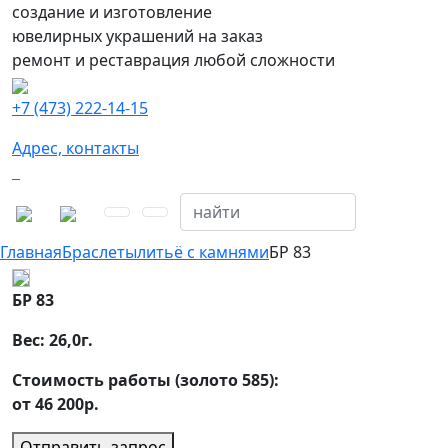
создание и изготовление
ювелирных украшений на заказ
ремонт и реставрация любой сложности
+7 (473) 222-14-15
Адрес, контакты
Главная
Браслеты
литьё с камнями
БР 83
БР 83
Вес:
26,0
г.
Стоимость работы (золото 585):
от 46 200р.
Отправить запрос