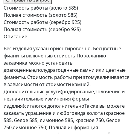
Стоимость работы (золото 585)
Полная стоимость (золото 585)
Стоимость работы (серебро 925)
Полная стоимость (серебро 925)
Описание
Вес изделия указан ориентировочно. Бесцветные
фианиты включеныв стоиость.По желанию
заказчика можно установить
драгоценные,полудрагоценные камни или цветные
фианиты. Стоимость работы при этомувеличивается
в зависимости от стоимости камней.
Дополнительные услуги(родирование,золочение и
незначительные изминения формы
изделия)ситаются дополнительноТакже вы можете
заказать украшение и любоговида золота (красное
585, белое 585, лимонное 585, красное 750, белое
750,лимонное 750) Полная информация