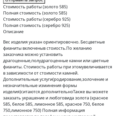
Стоимость работы (золото 585)
Полная стоимость (золото 585)
Стоимость работы (серебро 925)
Полная стоимость (серебро 925)
Описание
Вес изделия указан ориентировочно. Бесцветные
фианиты включеныв стоиость.По желанию
заказчика можно установить
драгоценные,полудрагоценные камни или цветные
фианиты. Стоимость работы при этомувеличивается
в зависимости от стоимости камней.
Дополнительные услуги(родирование,золочение и
незначительные изминения формы
изделия)ситаются дополнительноТакже вы можете
заказать украшение и любоговида золота (красное
585, белое 585, лимонное 585, красное 750, белое
750,лимонное 750) Полная информация