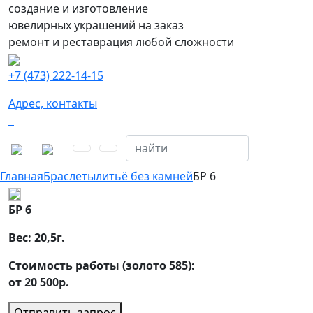
создание и изготовление
ювелирных украшений на заказ
ремонт и реставрация любой сложности
+7 (473) 222-14-15
Адрес, контакты
Главная
Браслеты
литьё без камней
БР 6
БР 6
Вес:
20,5
г.
Стоимость работы (золото 585):
от 20 500р.
Отправить запрос