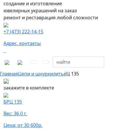
создание и изготовление
ювелирных украшений на заказ
ремонт и реставрация любой сложности
+7 (473) 222-14-15
Адрес, контакты
Главная
Цепи и шнурки
литьё
Ц 135
закажите в комплекте
БРЦ 135
Вес: 36,0 г.
Цена: от 30 600р.