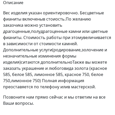
Описание
Вес изделия указан ориентировочно. Бесцветные
фианиты включеныв стоиость.По желанию
заказчика можно установить
драгоценные,полудрагоценные камни или цветные
фианиты. Стоимость работы при этомувеличивается
в зависимости от стоимости камней.
Дополнительные услуги(родирование,золочение и
незначительные изминения формы
изделия)ситаются дополнительноТакже вы можете
заказать украшение и любоговида золота (красное
585, белое 585, лимонное 585, красное 750, белое
750,лимонное 750) Полная информация
преоставяется по телефону илив мастерской.
Позвоните нам прямо сейчас и мы ответим на все
Ваши вопросы.