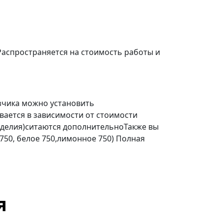
Распространяется на стоимость работы и
зчика можно установить
ается в зависимости от стоимости
делия)ситаются дополнительноТакже вы
 750, белое 750,лимонное 750) Полная
я