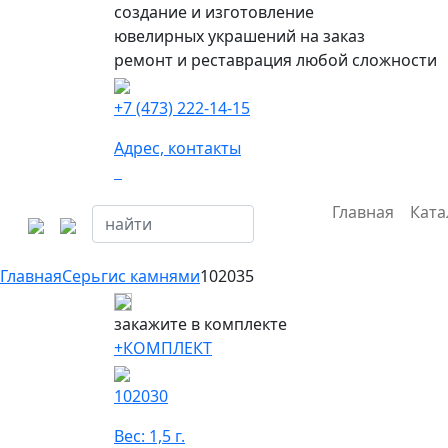
создание и изготовление
ювелирных украшений на заказ
ремонт и реставрация любой сложности
+7 (473) 222-14-15
Адрес, контакты
Главная
Ката
Главная
Серьги
с камнями
102035
закажите в комплекте
+КОМПЛЕКТ
102030
Вес: 1,5 г.