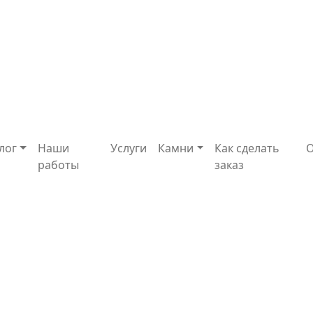
лог
Наши
Услуги
Камни
Как сделать
работы
заказ