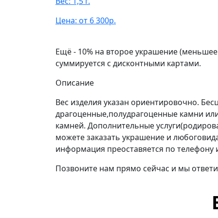
Вес: 1,5 г.
Цена: от 6 300р.
Ещё - 10% на второе украшение (меньшее
суммируется с дисконтными картами.
Описание
Вес изделия указан ориентировочно. Бе
драгоценные,полудрагоценные камни или
камней. Дополнительные услуги(родиров
можете заказать украшение и любоговида 
информация преоставяется по телефону 
Позвоните нам прямо сейчас и мы ответи