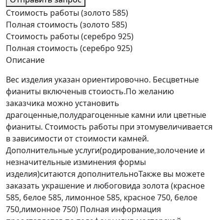
Стоимость работы (золото 585)
Полная стоимость (золото 585)
Стоимость работы (серебро 925)
Полная стоимость (серебро 925)
Описание
Вес изделия указан ориентировочно. Бесцветные
фианиты включеныв стоиость.По желанию
заказчика можно установить
драгоценные,полудрагоценные камни или цветные
фианиты. Стоимость работы при этомувеличивается
в зависимости от стоимости камней.
Дополнительные услуги(родирование,золочение и
незначительные изминения формы
изделия)ситаются дополнительноТакже вы можете
заказать украшение и любоговида золота (красное
585, белое 585, лимонное 585, красное 750, белое
750,лимонное 750) Полная информация