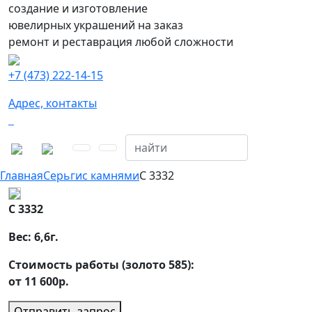
создание и изготовление
ювелирных украшений на заказ
ремонт и реставрация любой сложности
+7 (473) 222-14-15
Адрес, контакты
Главная
Серьги
с камнями
С 3332
С 3332
Вес:
6,6
г.
Стоимость работы (золото 585):
от 11 600р.
Отправить запрос