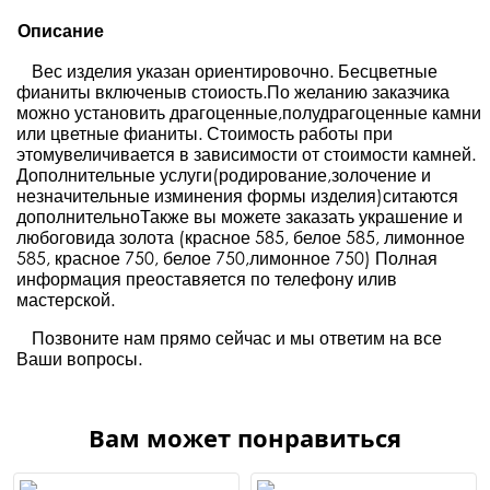
Описание
Вес изделия указан ориентировочно. Бесцветные
фианиты включеныв стоиость.По желанию заказчика
можно установить драгоценные,полудрагоценные камни
или цветные фианиты. Стоимость работы при
этомувеличивается в зависимости от стоимости камней.
Дополнительные услуги(родирование,золочение и
незначительные изминения формы изделия)ситаются
дополнительноТакже вы можете заказать украшение и
любоговида золота (красное 585, белое 585, лимонное
585, красное 750, белое 750,лимонное 750) Полная
информация преоставяется по телефону илив
мастерской.
Позвоните нам прямо сейчас и мы ответим на все
Ваши вопросы.
Вам может понравиться