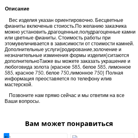
Описание
Вес изделия указан ориентировочно. Бесцветные
фианиты включеныв стоиость.По желанию заказчика
можно установить драгоценные,полудрагоценные камни
или цветные фианиты. Стоимость работы при
этомувеличивается в зависимости от стоимости камней.
Дополнительные услуги(родирование,золочение и
незначительные изминения формы изделия)ситаются
дополнительноТакже вы можете заказать украшение и
любоговида золота (красное 585, белое 585, лимонное
585, красное 750, белое 750,лимонное 750) Полная
информация преоставяется по телефону илив
мастерской.
Позвоните нам прямо сейчас и мы ответим на все
Ваши вопросы.
Вам может понравиться