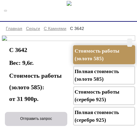
Главная
Серьги
С Камнями
С 3642
С 3642
Стоимость работы
(золото 585)
Вес:
9,6
г.
Полная стоимость
Стоимость работы
(золото 585)
(золото 585):
Стоимость работы
от 31 900р.
(серебро 925)
Полная стоимость
Отправить запрос
(серебро 925)