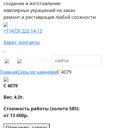
создание и изготовление
ювелирных украшений на заказ
ремонт и реставрация любой сложности
+7 (473) 222-14-15
Адрес, контакты
Главная
Серьги
с камнями
С 4079
С 4079
Вес:
4,0
г.
Стоимость работы (золото 585):
от 13 600р.
Отправить запрос