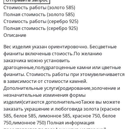
Стоимость работы (золото 585)
Полная стоимость (золото 585)
Стоимость работы (серебро 925)
Полная стоимость (серебро 925)
Описание
Вес изделия указан ориентировочно. Бесцветные
фианиты включеныв стоиость.По желанию
заказчика можно установить
драгоценные,полудрагоценные камни или цветные
фианиты. Стоимость работы при этомувеличивается
в зависимости от стоимости камней.
Дополнительные услуги(родирование,золочение и
незначительные изминения формы
изделия)ситаются дополнительноТакже вы можете
заказать украшение и любоговида золота (красное
585, белое 585, лимонное 585, красное 750, белое
750,лимонное 750) Полная информация