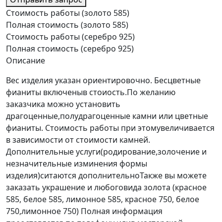
Стоимость работы (золото 585)
Полная стоимость (золото 585)
Стоимость работы (серебро 925)
Полная стоимость (серебро 925)
Описание
Вес изделия указан ориентировочно. Бесцветные
фианиты включеныв стоиость.По желанию
заказчика можно установить
драгоценные,полудрагоценные камни или цветные
фианиты. Стоимость работы при этомувеличивается
в зависимости от стоимости камней.
Дополнительные услуги(родирование,золочение и
незначительные изминения формы
изделия)ситаются дополнительноТакже вы можете
заказать украшение и любоговида золота (красное
585, белое 585, лимонное 585, красное 750, белое
750,лимонное 750) Полная информация