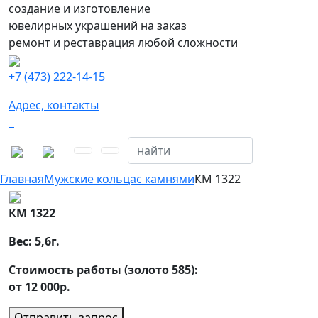
создание и изготовление
ювелирных украшений на заказ
ремонт и реставрация любой сложности
+7 (473) 222-14-15
Адрес, контакты
Главная
Мужские кольца
с камнями
КМ 1322
КМ 1322
Вес:
5,6
г.
Стоимость работы (золото 585):
от 12 000р.
Отправить запрос