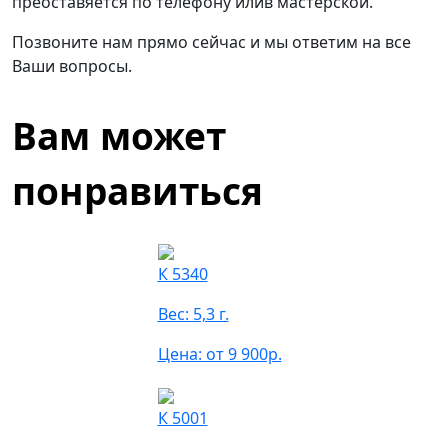
преоставяется по телефону илив мастерской.
Позвоните нам прямо сейчас и мы ответим на все
Ваши вопросы.
Вам может
понравиться
К 5340
Вес: 5,3 г.
Цена: от 9 900р.
К 5001