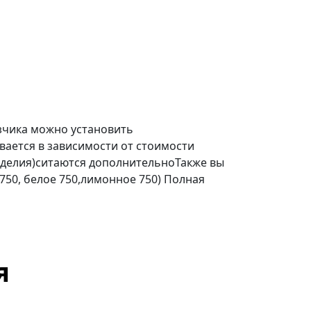
зчика можно установить
ается в зависимости от стоимости
делия)ситаются дополнительноТакже вы
 750, белое 750,лимонное 750) Полная
я