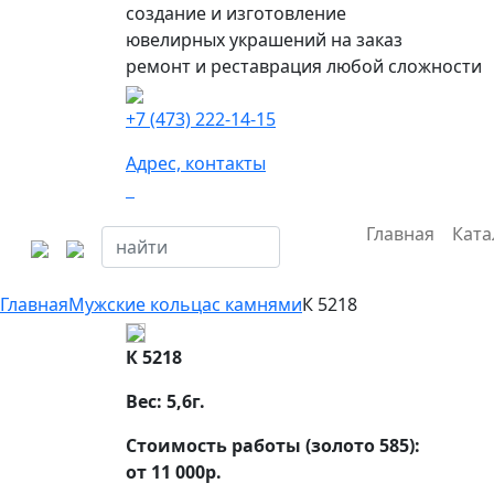
создание и изготовление
ювелирных украшений на заказ
ремонт и реставрация любой сложности
+7 (473) 222-14-15
Адрес, контакты
Главная
Ката
Главная
Мужские кольца
с камнями
К 5218
К 5218
Вес:
5,6
г.
Стоимость работы (золото 585):
от 11 000р.